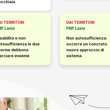
a
AI TERRITORI
DAI TERRITORI
NP Lazio
FNP Lazio
sabilità e non
Non autosufficienza:
tosufficienza le due
occorre un concreto
iforme debbono
nuovo approccio di
arciare insieme
sistema