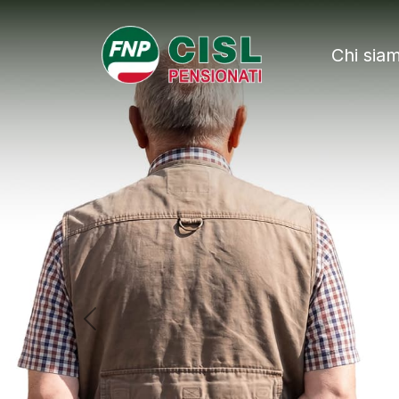
FNP - Federazio
Chi sia
Previous