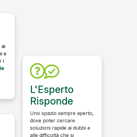
 ai
ni e
 i
le
L'Esperto
Risponde
Uno spazio sempre aperto,
dove poter cercare
soluzioni rapide ai dubbi e
alle difficoltà che si