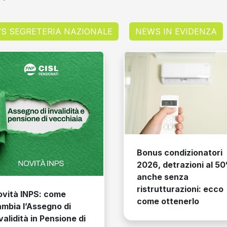
S SEGRETERIA NAZIONALE
NEWS IN EVIDENZA
Bonus condizionatori
2026, detrazioni al 50%
anche senza
ristrutturazioni: ecco
NPS: come
come ottenerlo
Assegno di
à in Pensione di