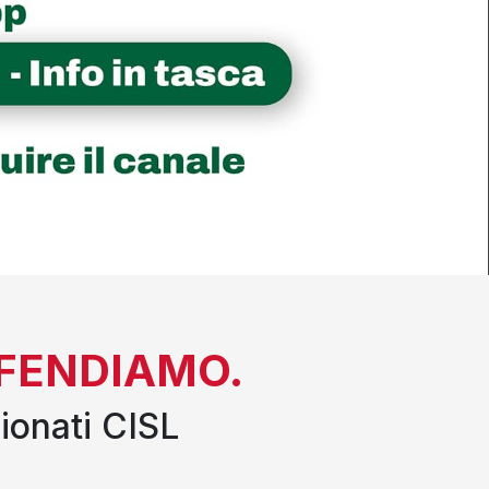
DIFENDIAMO.
ionati CISL