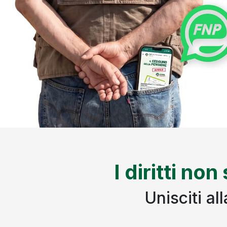
I diritti non
Unisciti a