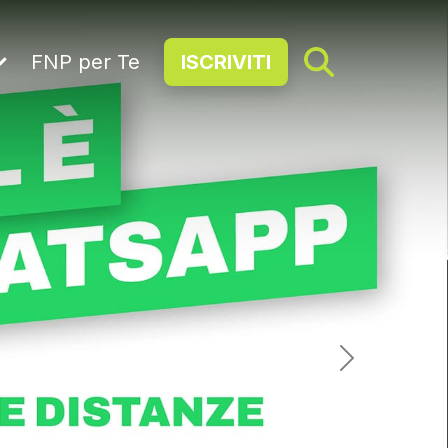
FNP per Te
ISCRIVITI
Next