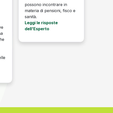
possono incontrare in
a
materia di pensioni, fisco e
sanità.
Leggi le risposte
ve
dell'Esperto
na
che
lle