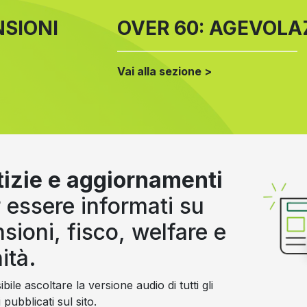
NSIONI
OVER 60: AGEVOLAZ
Vai alla sezione >
izie e aggiornamenti
 essere informati su
sioni, fisco, welfare e
ità.
bile ascoltare la versione audio di tutti gli
i pubblicati sul sito.