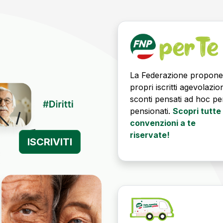
La Federazione propone
propri iscritti agevolazio
sconti pensati ad hoc per
pensionati.
Scopri tutte 
convenzioni a te
riservate!
ISCRIVITI