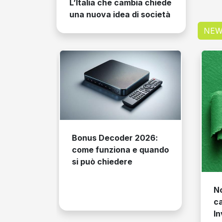
L’Italia che cambia chiede
una nuova idea di società
NEW
Bonus Decoder 2026:
come funziona e quando
si può chiedere
Novità I
cambia l’
Invalidit