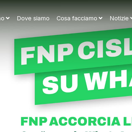
ne Nazionale Pensionati
mo
Dove siamo
Cosa facciamo
Notizie