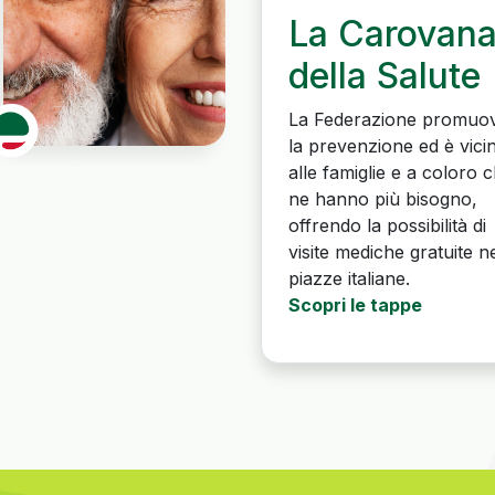
La Carovan
della Salute
La Federazione promuo
la prevenzione ed è vici
alle famiglie e a coloro 
ne hanno più bisogno,
offrendo la possibilità di
visite mediche gratuite ne
piazze italiane.
Scopri le tappe