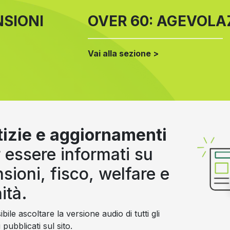
NSIONI
OVER 60: AGEVOLAZ
Vai alla sezione >
izie e aggiornamenti
 essere informati su
sioni, fisco, welfare e
ità.
bile ascoltare la versione audio di tutti gli
i pubblicati sul sito.