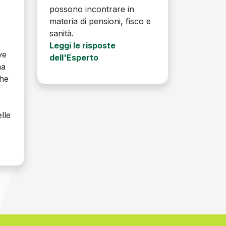
possono incontrare in
a
materia di pensioni, fisco e
sanità.
Leggi le risposte
ve
dell'Esperto
na
che
lle