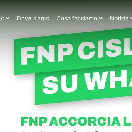
ne Nazionale Pensionati
mo
Dove siamo
Cosa facciamo
Notizie