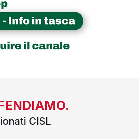
DIFENDIAMO.
ionati CISL