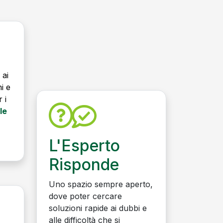
 ai
ni e
 i
le
L'Esperto
Risponde
Uno spazio sempre aperto,
dove poter cercare
soluzioni rapide ai dubbi e
alle difficoltà che si