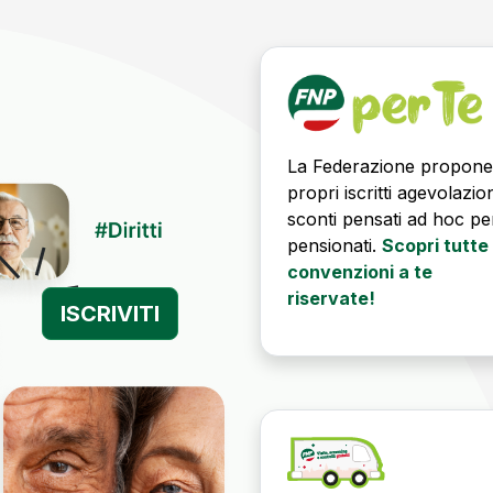
La Federazione propone
propri iscritti agevolazio
sconti pensati ad hoc per
pensionati.
Scopri tutte 
convenzioni a te
riservate!
ISCRIVITI