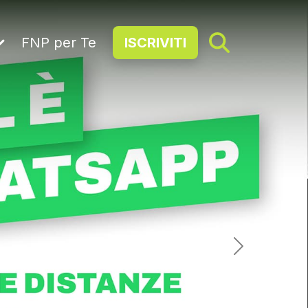
FNP per Te
ISCRIVITI
Next