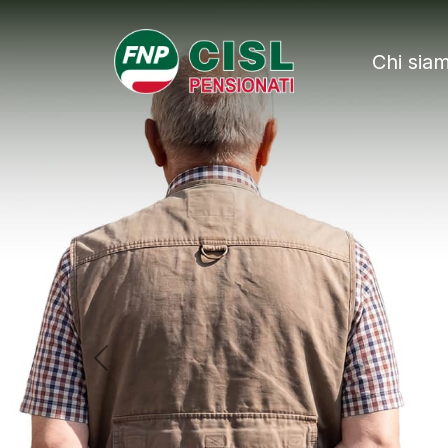
FNP - Federazio
Chi sia
Previous