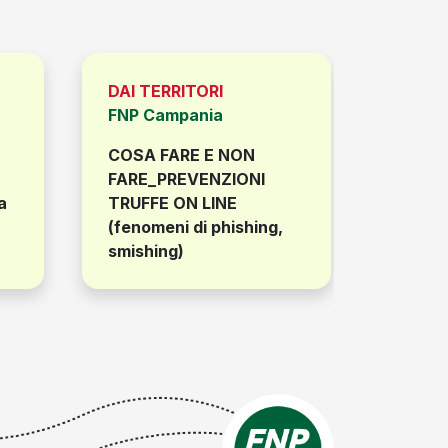
DAI TERRITORI
DAI TE
FNP Campania
FNP C
COSA FARE E NON
Oltre 
FARE_PREVENZIONI
ridurre
a
TRUFFE ON LINE
Irpef 
(fenomeni di phishing,
smishing)