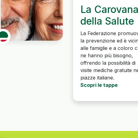
La Carovan
della Salute
La Federazione promuo
la prevenzione ed è vici
alle famiglie e a coloro 
ne hanno più bisogno,
offrendo la possibilità di
visite mediche gratuite ne
piazze italiane.
Scopri le tappe