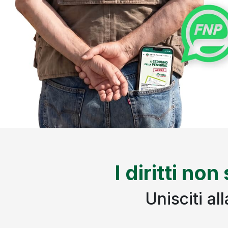
I diritti non
Unisciti a